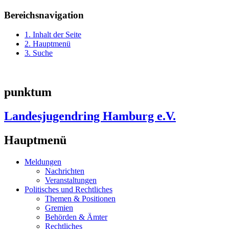
Bereichsnavigation
1. Inhalt der Seite
2. Hauptmenü
3. Suche
punktum
Landesjugendring Hamburg e.V.
Hauptmenü
Meldungen
Nachrichten
Veranstaltungen
Politisches und Rechtliches
Themen & Positionen
Gremien
Behörden & Ämter
Rechtliches