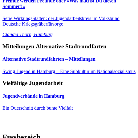
Fremde werden Freunde oder »Was machst Du diesen
Sommer?«
Serie WirkungsStätten: der Jugendarbeitskreis im Volksbund
Deutsche Kriegsgräberfürsorge
Claudia Thorn, Hamburg
Mitteilungen Alternative Stadtrundfarten
Alternative Stadtrundfahrten – Mitteilungen
Swing-Jugend in Hamburg – Eine Subkultur im Nationalsozialismus
Vielfältige Jugendarbeit
Jugendverbände in Hamburg
Ein Querschnitt durch bunte Vielfalt
Fussbereich