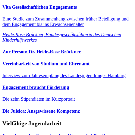
Vita Gesellschaftlichen Engagements
Eine Studie zum Zusammenhang zwischen früher Beteiligung und
dem Engagement bis ins Erwachsenenalter
Heide-Rose Brückner, Bundesgeschäftsführerin des Deutschen
Kinderhilfswerkes
Zur Person: Dr. Heide-Rose Brückner
Vereinbarkeit von Studium und Ehrenamt
Interview zum Jahresempfang des Landesjugendringes Hamburg
Engagement braucht Förderung
Die zehn Stipendiaten im Kurzportrait
Die Juleica: Ausgewiesene Kompetenz
Vielfältige Jugendarbeit