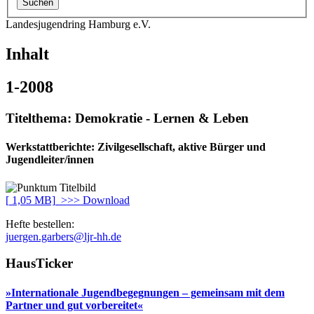
Landesjugendring Hamburg e.V.
Inhalt
1-2008
Titelthema:
Demokratie - Lernen & Leben
Werkstattberichte: Zivilgesellschaft, aktive Bürger und
Jugendleiter/innen
[
1,05 MB]
>>> Download
Hefte bestellen:
juergen.garbers@ljr-hh.de
HausTicker
»Internationale Jugendbegegnungen – gemeinsam mit dem
Partner und gut vorbereitet«