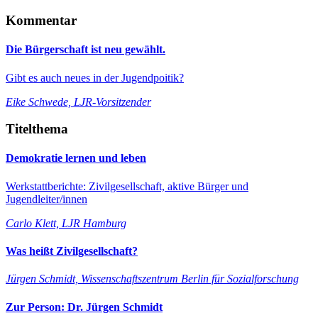
Kommentar
Die Bürgerschaft ist neu gewählt.
Gibt es auch neues in der Jugendpoitik?
Eike Schwede, LJR-Vorsitzender
Titelthema
Demokratie lernen und leben
Werkstattberichte: Zivilgesellschaft, aktive Bürger und
Jugendleiter/innen
Carlo Klett, LJR Hamburg
Was heißt Zivilgesellschaft?
Jürgen Schmidt, Wissenschaftszentrum Berlin für Sozialforschung
Zur Person: Dr. Jürgen Schmidt