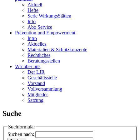
Aktuell
Hefte
Serie WirkungsStätten
Info
Abo Service
Prävention und Empowerment
Intro
Aktuelles
Materialien & Schutzkonzepte
Rechtliches
Beratungsstellen
Wir über uns
Der LJR
Geschäftsstelle
Vorstand
Vollversammlung
Mitglieder
Satzung
Suche
Suchformular
Suchen nach: