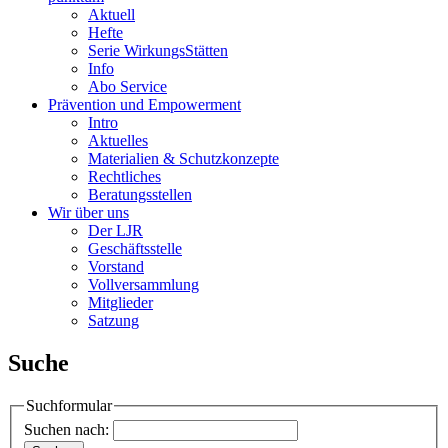
Aktuell
Hefte
Serie WirkungsStätten
Info
Abo Service
Prävention und Empowerment
Intro
Aktuelles
Materialien & Schutzkonzepte
Rechtliches
Beratungsstellen
Wir über uns
Der LJR
Geschäftsstelle
Vorstand
Vollversammlung
Mitglieder
Satzung
Suche
Suchformular
Suchen nach: