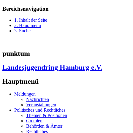
Bereichsnavigation
1. Inhalt der Seite
2. Hauptmenü
3. Suche
punktum
Landesjugendring Hamburg e.V.
Hauptmenü
Meldungen
Nachrichten
Veranstaltungen
Politisches und Rechtliches
Themen & Positionen
Gremien
Behörden & Ämter
Rechtliches