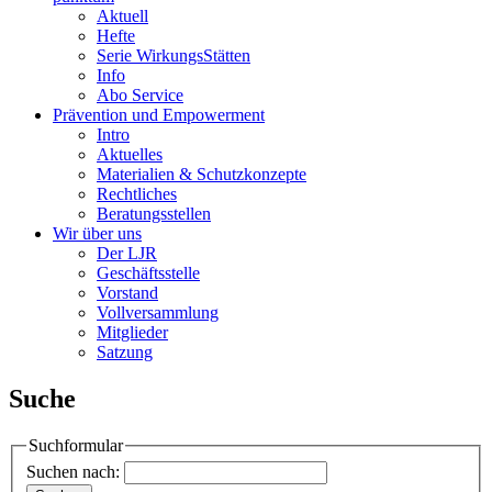
Aktuell
Hefte
Serie WirkungsStätten
Info
Abo Service
Prävention und Empowerment
Intro
Aktuelles
Materialien & Schutzkonzepte
Rechtliches
Beratungsstellen
Wir über uns
Der LJR
Geschäftsstelle
Vorstand
Vollversammlung
Mitglieder
Satzung
Suche
Suchformular
Suchen nach: