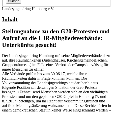
Landesjugendring Hamburg e.V.
Inhalt
Stellungnahme zu den G20-Protesten und
Aufruf an die LJR-Mitgliedsverbände:
Unterkünfte gesucht!
Der Landesjugendring Hamburg ruft seine Mitgliederverbände dazu
auf, ihre Räumlichkeiten (Jugendhäuser, Kirchengemeindeflächen,
Gruppenräume…) im Falle eines Verbots der Camps kurzfristig für
junge Menschen zu öffnen.
Alle Verbände prüfen bis zum 30.06.17, welche ihrer
Räumlichkeiten dafür in Frage kommen könnten. Die
Vollversammlung des Landesjugendrings hat darüber hinaus
folgende Position zur derzeitigen Situation der G20-Proteste
bezogen: »Zehntausend Menschen werden sich an den vielfältigen
Protesten rund um den geplanten G20-Gipfel in Hamburg (7. und
8.7.2017) beteiligen, um ihr Recht auf Versammlungsfreiheit und
auf freie Meinungsäußerung wahrzunehmen. Diese Rechte dürfen in
einem demokratischen Staat in keiner Weise eingeschränkt werden –