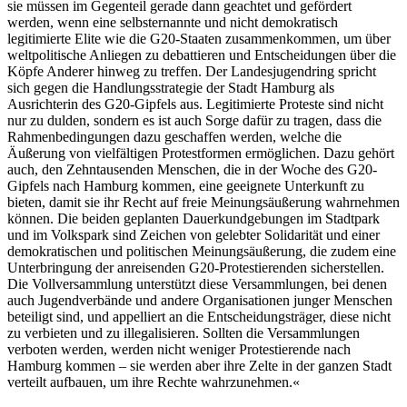
sie müssen im Gegenteil gerade dann geachtet und gefördert
werden, wenn eine selbsternannte und nicht demokratisch
legitimierte Elite wie die G20-Staaten zusammenkommen, um über
weltpolitische Anliegen zu debattieren und Entscheidungen über die
Köpfe Anderer hinweg zu treffen. Der Landesjugendring spricht
sich gegen die Handlungsstrategie der Stadt Hamburg als
Ausrichterin des G20-Gipfels aus. Legitimierte Proteste sind nicht
nur zu dulden, sondern es ist auch Sorge dafür zu tragen, dass die
Rahmenbedingungen dazu geschaffen werden, welche die
Äußerung von vielfältigen Protestformen ermöglichen. Dazu gehört
auch, den Zehntausenden Menschen, die in der Woche des G20-
Gipfels nach Hamburg kommen, eine geeignete Unterkunft zu
bieten, damit sie ihr Recht auf freie Meinungsäußerung wahrnehmen
können. Die beiden geplanten Dauerkundgebungen im Stadtpark
und im Volkspark sind Zeichen von gelebter Solidarität und einer
demokratischen und politischen Meinungsäußerung, die zudem eine
Unterbringung der anreisenden G20-Protestierenden sicherstellen.
Die Vollversammlung unterstützt diese Versammlungen, bei denen
auch Jugendverbände und andere Organisationen junger Menschen
beteiligt sind, und appelliert an die Entscheidungsträger, diese nicht
zu verbieten und zu illegalisieren. Sollten die Versammlungen
verboten werden, werden nicht weniger Protestierende nach
Hamburg kommen – sie werden aber ihre Zelte in der ganzen Stadt
verteilt aufbauen, um ihre Rechte wahrzunehmen.«