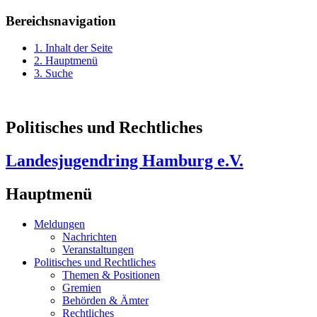
Bereichsnavigation
1. Inhalt der Seite
2. Hauptmenü
3. Suche
Politisches und Rechtliches
Landesjugendring Hamburg e.V.
Hauptmenü
Meldungen
Nachrichten
Veranstaltungen
Politisches und Rechtliches
Themen & Positionen
Gremien
Behörden & Ämter
Rechtliches