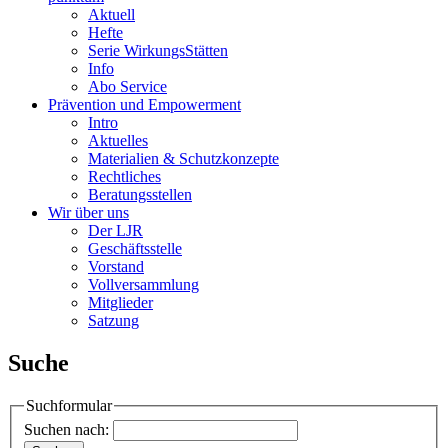
Aktuell
Hefte
Serie WirkungsStätten
Info
Abo Service
Prävention und Empowerment
Intro
Aktuelles
Materialien & Schutzkonzepte
Rechtliches
Beratungsstellen
Wir über uns
Der LJR
Geschäftsstelle
Vorstand
Vollversammlung
Mitglieder
Satzung
Suche
Suchformular
Suchen nach: