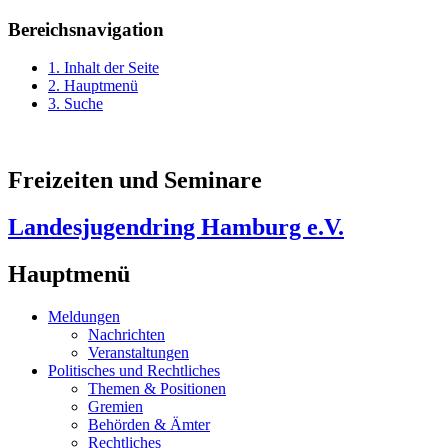
Bereichsnavigation
1. Inhalt der Seite
2. Hauptmenü
3. Suche
Freizeiten und Seminare
Landesjugendring Hamburg e.V.
Hauptmenü
Meldungen
Nachrichten
Veranstaltungen
Politisches und Rechtliches
Themen & Positionen
Gremien
Behörden & Ämter
Rechtliches