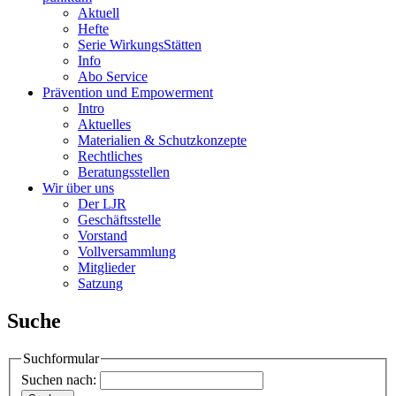
Aktuell
Hefte
Serie WirkungsStätten
Info
Abo Service
Prävention und Empowerment
Intro
Aktuelles
Materialien & Schutzkonzepte
Rechtliches
Beratungsstellen
Wir über uns
Der LJR
Geschäftsstelle
Vorstand
Vollversammlung
Mitglieder
Satzung
Suche
Suchformular
Suchen nach: