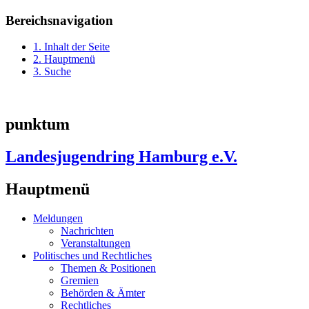
Bereichsnavigation
1. Inhalt der Seite
2. Hauptmenü
3. Suche
punktum
Landesjugendring Hamburg e.V.
Hauptmenü
Meldungen
Nachrichten
Veranstaltungen
Politisches und Rechtliches
Themen & Positionen
Gremien
Behörden & Ämter
Rechtliches