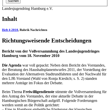
Landesjugendring Hamburg e.V.
Inhalt
Heft 4-2010
, Rubrik Nachrichten
Richtungsweisende Entscheidungen
Bericht von der Vollversammlung des Landesjugendringes
Hamburg vom 18. November 2010
Die Agenda
war voll gepackt: Neben dem Bericht des Vorstandes,
der Beratung des Haushaltsplanentwurfes 2011, der Vorstellung der
Evaluation der Alternativen Stadtrundfahrten und der Nachwahl für
den LJR-Vorstand (Wahl von Ronja Kieslich; s. S. 2) standen
mehrere Anträge im Fokus der Debatte.
Beim Thema
Freiwilligendienste
stimmte die Vollversammlung für
den Antrag des Vorstandes, der eine aktuelle Debatte in der
Hamburgischen Bürgerschaft aufgriff. Folgende Forderungen
werden somit an die Politik gerichtet:
– Eine in Hamburg einheitliche Förderung der klassischen