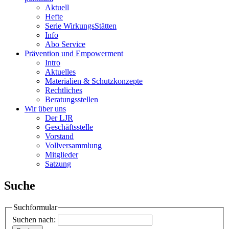
Aktuell
Hefte
Serie WirkungsStätten
Info
Abo Service
Prävention und Empowerment
Intro
Aktuelles
Materialien & Schutzkonzepte
Rechtliches
Beratungsstellen
Wir über uns
Der LJR
Geschäftsstelle
Vorstand
Vollversammlung
Mitglieder
Satzung
Suche
Suchformular
Suchen nach: