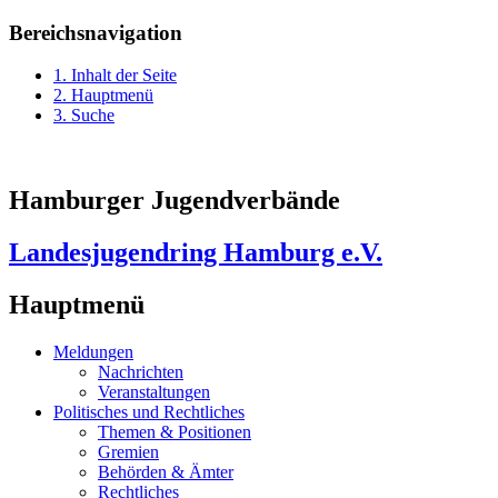
Bereichsnavigation
1. Inhalt der Seite
2. Hauptmenü
3. Suche
Hamburger Jugendverbände
Landesjugendring Hamburg e.V.
Hauptmenü
Meldungen
Nachrichten
Veranstaltungen
Politisches und Rechtliches
Themen & Positionen
Gremien
Behörden & Ämter
Rechtliches