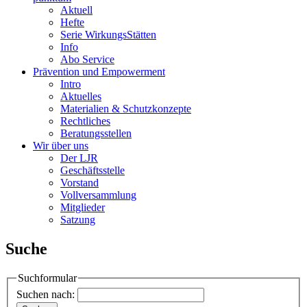
Aktuell
Hefte
Serie WirkungsStätten
Info
Abo Service
Prävention und Empowerment
Intro
Aktuelles
Materialien & Schutzkonzepte
Rechtliches
Beratungsstellen
Wir über uns
Der LJR
Geschäftsstelle
Vorstand
Vollversammlung
Mitglieder
Satzung
Suche
Suchformular
Suchen nach: