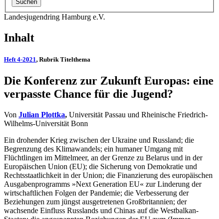
Landesjugendring Hamburg e.V.
Inhalt
Heft 4-2021
, Rubrik Titelthema
Die Konferenz zur Zukunft Europas: eine
verpasste Chance für die Jugend?
Von
Julian Plottka
,
Universität Passau und Rheinische Friedrich-
Wilhelms-Universität Bonn
Ein drohender Krieg zwischen der Ukraine und Russland; die
Begrenzung des Klimawandels; ein humaner Umgang mit
Flüchtlingen im Mittelmeer, an der Grenze zu Belarus und in der
Europäischen Union (EU); die Sicherung von Demokratie und
Rechtsstaatlichkeit in der Union; die Finanzierung des europäischen
Ausgabenprogramms »Next Generation EU« zur Linderung der
wirtschaftlichen Folgen der Pandemie; die Verbesserung der
Beziehungen zum jüngst ausgetretenen Großbritannien; der
wachsende Einfluss Russlands und Chinas auf die Westbalkan-