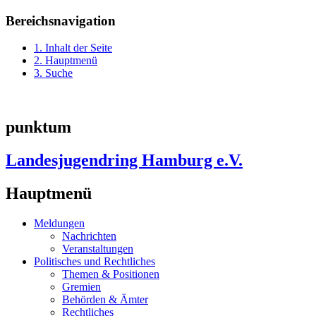
Bereichsnavigation
1. Inhalt der Seite
2. Hauptmenü
3. Suche
punktum
Landesjugendring Hamburg e.V.
Hauptmenü
Meldungen
Nachrichten
Veranstaltungen
Politisches und Rechtliches
Themen & Positionen
Gremien
Behörden & Ämter
Rechtliches