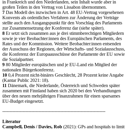
in Frankreich und den Niederlanden, sein Inhalt wurde aber in
großen Teilen in den Vertrag von Lissabon übernommen.
7
Das Modell des inzwischen in Art. 48 EU-Vertrag vorgesehenen
Konvents als ordentliches Verfahren zur Änderung der Verträge
stellte auch den Ausgangspunkt für den Vorschlag des Parlaments
zur Zusammensetzung der Konferenz dar (siehe später).
8
Er setzt sich zusammen aus je drei stimmberechtigen Mitgliedern
sowie je vier Beobachter:innen des Europäischen Parlaments, des
Rates und der Kommission. Weitere Beobachter:innen entsenden
der Ausschuss der Regionen, der Wirtschafts- und Sozialausschuss,
die Konferenz der Europaausschüsse der Parlamente der EU sowie
die Sozialpartner.
9
80 Mitglieder europäischen und je EU-Land ein Mitglied der
nationalen Bürgerkonferenz.
10
0,4 Prozent nicht-binäres Geschlecht, 28 Prozent keine Angabe
(Kantar Public 2021: 18).
11
Dänemark, die Niederlande, Österreich und Schweden später
zusammen mit Finnland haben sich 2020 bei den Verhandlungen
über den neuen mehrjährigen Finanzrahmen für einen sparsames
EU-Budget eingesetzt.
-----------------------------------------------------------------------
Literatur
Campbell, Denis / Davies, Rob
(2021): GPs and hospitals to limit