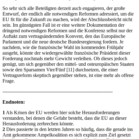
So sehr sich alle Beteiligten derzeit auch engagieren, der große
Entwurf, der endlich alle notwendigen Reformen adressiert, um die
EU fit für die Zukunft zu machen, wird der Abschlussbericht nicht
sein. Im günstigsten Fall ist er eine weitere Dokumentation der
dringend notwendigen Reformen und die Konferenz selbst nur der
Auftakt zum vertragsändernden Konvent, den das Europäische
Parlament und die neue deutsche Bundesregierung fordern. Je
nachdem, wie die französische Wahl im kommenden Frühjahr
ausgeht, könnte der wiedergewählte französische Präsident dieser
Forderung nochmals mehr Gewicht verleihen. Ob dieses jedoch
genügt, um sich gegenüber den mittel- und osteuropäischen Staaten
sowie den Sparsamen Vier/Fünf [11] durchsetzen, die einer
Vertragsreform skeptisch gegenüber stehen, ist eine mehr als offene
Frage.
-----------------------------------------------------------------------
Endnoten:
1
Als Krisen der EU werden hier solche Herausforderungen
verstanden, bei denen die Gefahr besteht, dass die EU an dieser
Herausforderung zerbrechen könnte.
2
Dies passierte in den letzten Jahren so häufig, dass die gerade ins
Amt gekommene Ampelkoalition es sich explizit zum Ziel gesetzt