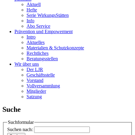
Aktuell
Hefte
Serie WirkungsStätten
Info
Abo Service
Prävention und Empowerment
Intro
Aktuelles
Materialien & Schutzkonzepte
Rechtliches
Beratungsstellen
Wir über uns
Der LJR
Geschäftsstelle
Vorstand
Vollversammlung
Mitglieder
Satzung
Suche
Suchformular
Suchen nach: