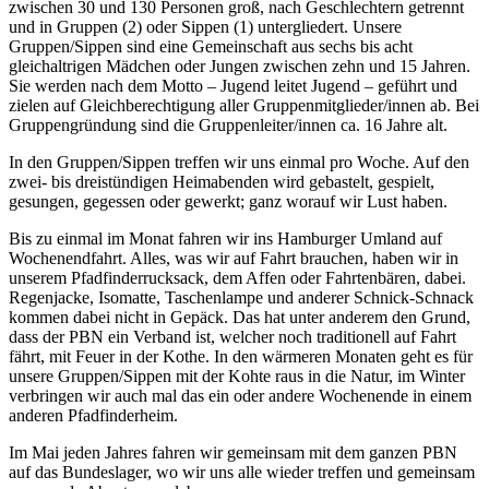
zwischen 30 und 130 Personen groß, nach Geschlechtern getrennt
und in Gruppen (2) oder Sippen (1) untergliedert. Unsere
Gruppen/Sippen sind eine Gemeinschaft aus sechs bis acht
gleichaltrigen Mädchen oder Jungen zwischen zehn und 15 Jahren.
Sie werden nach dem Motto – Jugend leitet Jugend – geführt und
zielen auf Gleichberechtigung aller Gruppenmitglieder/innen ab. Bei
Gruppengründung sind die Gruppenleiter/innen ca. 16 Jahre alt.
In den Gruppen/Sippen treffen wir uns einmal pro Woche. Auf den
zwei- bis dreistündigen Heimabenden wird gebastelt, gespielt,
gesungen, gegessen oder gewerkt; ganz worauf wir Lust haben.
Bis zu einmal im Monat fahren wir ins Hamburger Umland auf
Wochenendfahrt. Alles, was wir auf Fahrt brauchen, haben wir in
unserem Pfadfinderrucksack, dem Affen oder Fahrtenbären, dabei.
Regenjacke, Isomatte, Taschenlampe und anderer Schnick-Schnack
kommen dabei nicht in Gepäck. Das hat unter anderem den Grund,
dass der PBN ein Verband ist, welcher noch traditionell auf Fahrt
fährt, mit Feuer in der Kothe. In den wärmeren Monaten geht es für
unsere Gruppen/Sippen mit der Kohte raus in die Natur, im Winter
verbringen wir auch mal das ein oder andere Wochenende in einem
anderen Pfadfinderheim.
Im Mai jeden Jahres fahren wir gemeinsam mit dem ganzen PBN
auf das Bundeslager, wo wir uns alle wieder treffen und gemeinsam