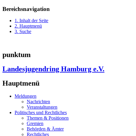
Bereichsnavigation
1. Inhalt der Seite
2. Hauptmenü
3. Suche
punktum
Landesjugendring Hamburg e.V.
Hauptmenü
Meldungen
Nachrichten
Veranstaltungen
Politisches und Rechtliches
Themen & Positionen
Gremien
Behörden & Ämter
Rechtliches