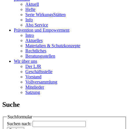
Aktuell
Hefte
Serie WirkungsStätten
Info
Abo Service
Prävention und Empowerment
Intro
Aktuelles
Materialien & Schutzkonzepte
Rechtliches
Beratungsstellen
Wir über uns
Der LJR
Geschäftsstelle
Vorstand
Vollversammlung
Mitglieder
Satzung
Suche
Suchformular
Suchen nach: