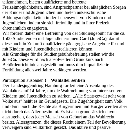
teilzunehmen, bieten qualifizierte und betreute
Freizeitmöglichkeiten, sind Ansprechpartner bei alltäglichen Sorgen
der Kinder und Jugendlichen und bieten außerschulische
Bildungsmöglichkeiten in der Lebenswelt von Kindern und
Jugendlichen, indem sie sich freiwillig und in ihrer Freizeit
ehrenamtlich engagieren.
Wir fordern daher eine Befreiung von der Studiengebühr für die ca.
1500 Studierenden mit Jugendleiter/innen-Card (JuleiCa), damit
diese auch in Zukunft qualifizierte pädagogische Angebote für und
mit Kindern und Jugendlichen realisieren können.
Als Grundlage für die Studiengebührbefreiung stellen wir die
JuleiCa. Diese wird nach absolviertem Grundkurs nach
Behördenrichtlinie ausgestellt und muss durch qualifizierte
Fortbildung alle zwei Jahre verlängert werden.
Partizipation ausbauen ! –
Wahlalter senken
Der Landesjugendring Hamburg fordert eine Absenkung des
Wahlalters auf 14 Jahre, um die Wahrnehmung von Interessen von
Kindern und Jugendlichen zu stärken. „Alle Staatsgewalt geht vom
Volke aus” heißt es im Grundgesetz. Die Zugehörigkeit zum Volk
und damit auch die Rechte als Bürgerinnen und Bürger werden aber
nicht durch das Alter bestimmt. Es ist also grundsätzlich davon
auszugehen, dass jeder Mensch von Geburt an das Wahlrecht
besitzt. Altersgrenzen, die dieses Recht einem Teil der Bevölkerung
verweigern sind willkürlich gesetzt. Das aktive und passive