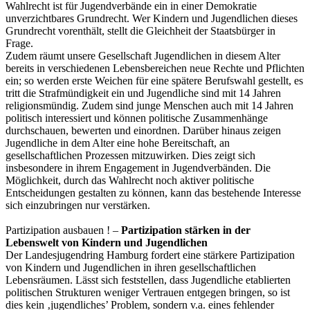
Wahlrecht ist für Jugendverbände ein in einer Demokratie
unverzichtbares Grundrecht. Wer Kindern und Jugendlichen dieses
Grundrecht vorenthält, stellt die Gleichheit der Staatsbürger in
Frage.
Zudem räumt unsere Gesellschaft Jugendlichen in diesem Alter
bereits in verschiedenen Lebensbereichen neue Rechte und Pflichten
ein; so werden erste Weichen für eine spätere Berufswahl gestellt, es
tritt die Strafmündigkeit ein und Jugendliche sind mit 14 Jahren
religionsmündig. Zudem sind junge Menschen auch mit 14 Jahren
politisch interessiert und können politische Zusammenhänge
durchschauen, bewerten und einordnen. Darüber hinaus zeigen
Jugendliche in dem Alter eine hohe Bereitschaft, an
gesellschaftlichen Prozessen mitzuwirken. Dies zeigt sich
insbesondere in ihrem Engagement in Jugendverbänden. Die
Möglichkeit, durch das Wahlrecht noch aktiver politische
Entscheidungen gestalten zu können, kann das bestehende Interesse
sich einzubringen nur verstärken.
Partizipation ausbauen ! –
Partizipation stärken in der
Lebenswelt von Kindern und Jugendlichen
Der Landesjugendring Hamburg fordert eine stärkere Partizipation
von Kindern und Jugendlichen in ihren gesellschaftlichen
Lebensräumen. Lässt sich feststellen, dass Jugendliche etablierten
politischen Strukturen weniger Vertrauen entgegen bringen, so ist
dies kein ‚jugendliches’ Problem, sondern v.a. eines fehlender