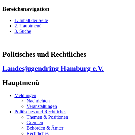
Bereichsnavigation
1. Inhalt der Seite
2. Hauptmenü
3. Suche
Politisches und Rechtliches
Landesjugendring Hamburg e.V.
Hauptmenü
Meldungen
Nachrichten
Veranstaltungen
Politisches und Rechtliches
Themen & Positionen
Gremien
Behörden & Ämter
Rechtliches