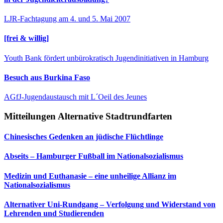
LJR-Fachtagung am 4. und 5. Mai 2007
[frei & willig]
Youth Bank fördert unbürokratisch Jugendinitiativen in Hamburg
Besuch aus Burkina Faso
AGfJ-Jugendaustausch mit L´Oeil des Jeunes
Mitteilungen Alternative Stadtrundfarten
Chinesisches Gedenken an jüdische Flüchtlinge
Abseits – Hamburger Fußball im Nationalsozialismus
Medizin und Euthanasie – eine unheilige Allianz im
Nationalsozialismus
Alternativer Uni-Rundgang – Verfolgung und Widerstand von
Lehrenden und Studierenden