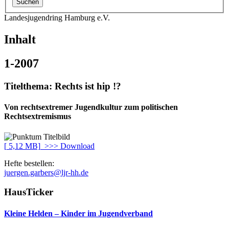
Landesjugendring Hamburg e.V.
Inhalt
1-2007
Titelthema:
Rechts ist hip !?
Von rechtsextremer Jugendkultur zum politischen
Rechtsextremismus
[
5,12 MB]
>>> Download
Hefte bestellen:
juergen.garbers@ljr-hh.de
HausTicker
Kleine Helden – Kinder im Jugendverband