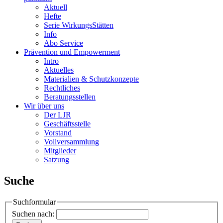
Aktuell
Hefte
Serie WirkungsStätten
Info
Abo Service
Prävention und Empowerment
Intro
Aktuelles
Materialien & Schutzkonzepte
Rechtliches
Beratungsstellen
Wir über uns
Der LJR
Geschäftsstelle
Vorstand
Vollversammlung
Mitglieder
Satzung
Suche
Suchformular
Suchen nach: