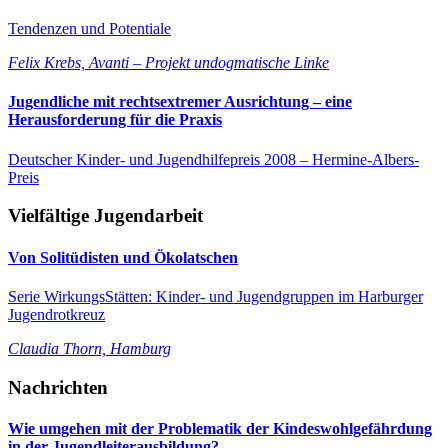
Tendenzen und Potentiale
Felix Krebs, Avanti – Projekt undogmatische Linke
Jugendliche mit rechtsextremer Ausrichtung – eine
Herausforderung für die Praxis
Deutscher Kinder- und Jugendhilfepreis 2008 – Hermine-Albers-
Preis
Vielfältige Jugendarbeit
Von Solitüdisten und Ökolatschen
Serie WirkungsStätten: Kinder- und Jugendgruppen im Harburger
Jugendrotkreuz
Claudia Thorn, Hamburg
Nachrichten
Wie umgehen mit der Problematik der Kindeswohlgefährdung
in der Jugendleiterausbildung?