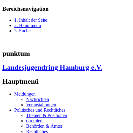
Bereichsnavigation
1. Inhalt der Seite
2. Hauptmenü
3. Suche
punktum
Landesjugendring Hamburg e.V.
Hauptmenü
Meldungen
Nachrichten
Veranstaltungen
Politisches und Rechtliches
Themen & Positionen
Gremien
Behörden & Ämter
Rechtliches