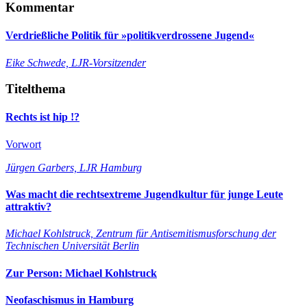
Kommentar
Verdrießliche Politik für »politikverdrossene Jugend«
Eike Schwede, LJR-Vorsitzender
Titelthema
Rechts ist hip !?
Vorwort
Jürgen Garbers, LJR Hamburg
Was macht die rechtsextreme Jugendkultur für junge Leute
attraktiv?
Michael Kohlstruck, Zentrum für Antisemitismusforschung der
Technischen Universität Berlin
Zur Person: Michael Kohlstruck
Neofaschismus in Hamburg