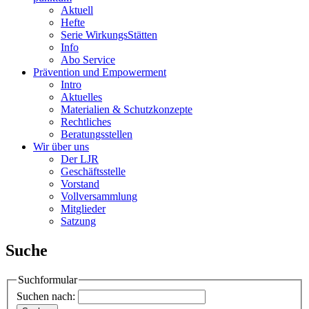
Aktuell
Hefte
Serie WirkungsStätten
Info
Abo Service
Prävention und Empowerment
Intro
Aktuelles
Materialien & Schutzkonzepte
Rechtliches
Beratungsstellen
Wir über uns
Der LJR
Geschäftsstelle
Vorstand
Vollversammlung
Mitglieder
Satzung
Suche
Suchformular
Suchen nach: