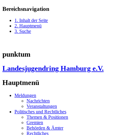
Bereichsnavigation
1. Inhalt der Seite
2. Hauptmenü
3. Suche
punktum
Landesjugendring Hamburg e.V.
Hauptmenü
Meldungen
Nachrichten
Veranstaltungen
Politisches und Rechtliches
Themen & Positionen
Gremien
Behörden & Ämter
Rechtliches