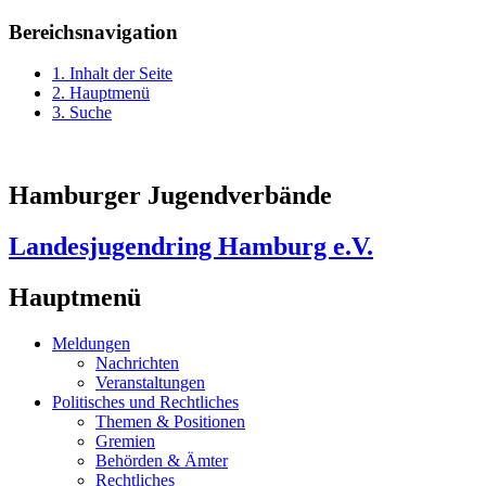
Bereichsnavigation
1. Inhalt der Seite
2. Hauptmenü
3. Suche
Hamburger Jugendverbände
Landesjugendring Hamburg e.V.
Hauptmenü
Meldungen
Nachrichten
Veranstaltungen
Politisches und Rechtliches
Themen & Positionen
Gremien
Behörden & Ämter
Rechtliches