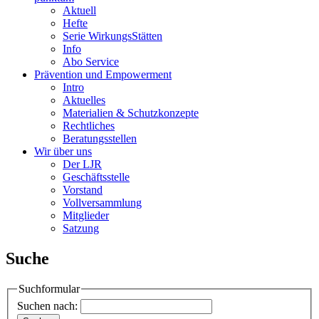
Aktuell
Hefte
Serie WirkungsStätten
Info
Abo Service
Prävention und Empowerment
Intro
Aktuelles
Materialien & Schutzkonzepte
Rechtliches
Beratungsstellen
Wir über uns
Der LJR
Geschäftsstelle
Vorstand
Vollversammlung
Mitglieder
Satzung
Suche
Suchformular
Suchen nach: