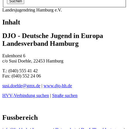
Landesjugendring Hamburg e.V.
Inhalt
DJO - Deutsche Jugend in Europa
Landesverband Hamburg
Eulenhorst 6
c/o Susi Doehle, 22453 Hamburg
T.: (040) 555 41 42
Fax: (040) 552 24 06
susi.doehle@
gmx.de
|
www.djo-hh.de
HVV-Verbindung suchen
|
Straße suchen
Fussbereich