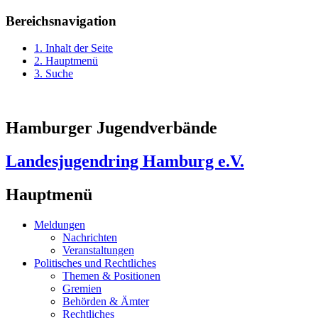
Bereichsnavigation
1. Inhalt der Seite
2. Hauptmenü
3. Suche
Hamburger Jugendverbände
Landesjugendring Hamburg e.V.
Hauptmenü
Meldungen
Nachrichten
Veranstaltungen
Politisches und Rechtliches
Themen & Positionen
Gremien
Behörden & Ämter
Rechtliches