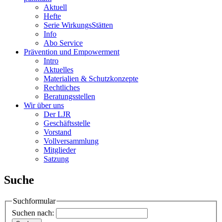
Aktuell
Hefte
Serie WirkungsStätten
Info
Abo Service
Prävention und Empowerment
Intro
Aktuelles
Materialien & Schutzkonzepte
Rechtliches
Beratungsstellen
Wir über uns
Der LJR
Geschäftsstelle
Vorstand
Vollversammlung
Mitglieder
Satzung
Suche
Suchformular
Suchen nach: