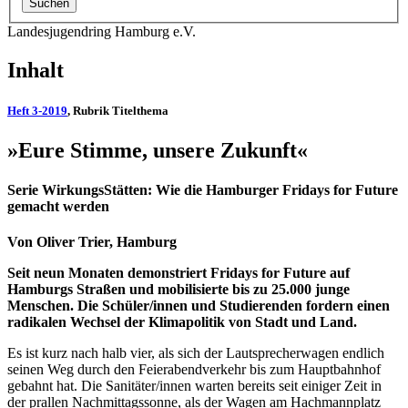
Landesjugendring Hamburg e.V.
Inhalt
Heft 3-2019
, Rubrik Titelthema
»Eure Stimme, unsere Zukunft«
Serie WirkungsStätten: Wie die Hamburger Fridays for Future
gemacht werden
Von Oliver Trier, Hamburg
Seit neun Monaten demonstriert Fridays for Future auf
Hamburgs Straßen und mobilisierte bis zu 25.000 junge
Menschen. Die Schüler/innen und Studierenden fordern einen
radikalen Wechsel der Klimapolitik von Stadt und Land.
Es ist kurz nach halb vier, als sich der Lautsprecherwagen endlich
seinen Weg durch den Feierabendverkehr bis zum Hauptbahnhof
gebahnt hat. Die Sanitäter/innen warten bereits seit einiger Zeit in
der prallen Nachmittagssonne, als der Wagen am Hachmannplatz