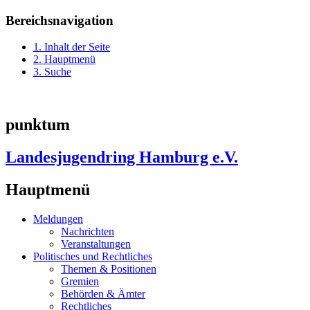
Bereichsnavigation
1. Inhalt der Seite
2. Hauptmenü
3. Suche
punktum
Landesjugendring Hamburg e.V.
Hauptmenü
Meldungen
Nachrichten
Veranstaltungen
Politisches und Rechtliches
Themen & Positionen
Gremien
Behörden & Ämter
Rechtliches