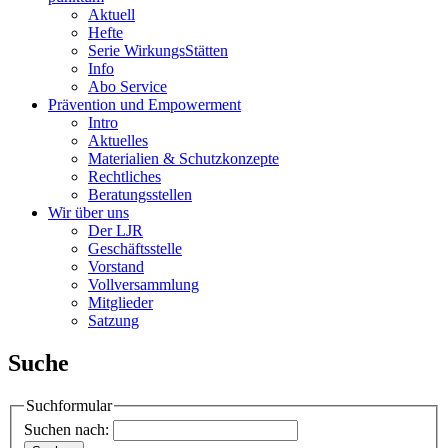
Aktuell
Hefte
Serie WirkungsStätten
Info
Abo Service
Prävention und Empowerment
Intro
Aktuelles
Materialien & Schutzkonzepte
Rechtliches
Beratungsstellen
Wir über uns
Der LJR
Geschäftsstelle
Vorstand
Vollversammlung
Mitglieder
Satzung
Suche
Suchformular
Suchen nach: