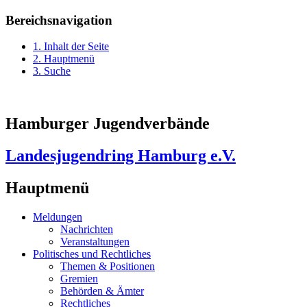
Bereichsnavigation
1. Inhalt der Seite
2. Hauptmenü
3. Suche
Hamburger Jugendverbände
Landesjugendring Hamburg e.V.
Hauptmenü
Meldungen
Nachrichten
Veranstaltungen
Politisches und Rechtliches
Themen & Positionen
Gremien
Behörden & Ämter
Rechtliches