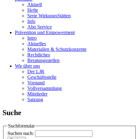
Aktuell
Hefte
Serie WirkungsStätten
Info
Abo Service
Prävention und Empowerment
Intro
Aktuelles
Materialien & Schutzkonzepte
Rechtliches
Beratungsstellen
Wir über uns
Der LJR
Geschäftsstelle
Vorstand
Vollversammlung
Mitglieder
Satzung
Suche
Suchformular
Suchen nach: