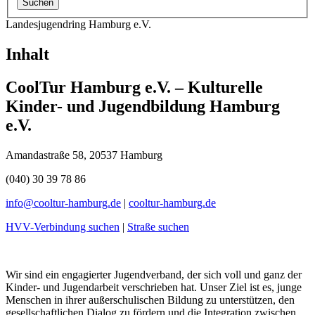
Landesjugendring Hamburg e.V.
Inhalt
CoolTur Hamburg e.V. – Kulturelle
Kinder- und Jugendbildung Hamburg
e.V.
Amandastraße 58, 20537 Hamburg
(040) 30 39 78 86
info@
cooltur-hamburg.de
|
cooltur-hamburg.de
HVV-Verbindung suchen
|
Straße suchen
Wir sind ein engagierter Jugendverband, der sich voll und ganz der
Kinder- und Jugendarbeit verschrieben hat. Unser Ziel ist es, junge
Menschen in ihrer außerschulischen Bildung zu unterstützen, den
gesellschaftlichen Dialog zu fördern und die Integration zwischen