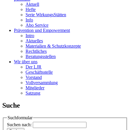
Aktuell
Hefte
Serie WirkungsStätten
Info
Abo Service
Prävention und Empowerment
Intro
Aktuelles
Materialien & Schutzkonzepte
Rechtliches
Beratungsstellen
Wir über uns
Der LJR
Geschäftsstelle
Vorstand
Vollversammlung
Mitglieder
Satzung
Suche
Suchformular
Suchen nach: