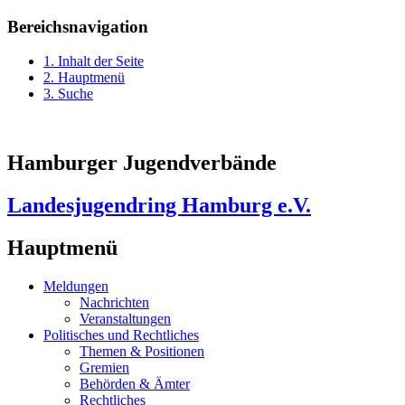
Bereichsnavigation
1. Inhalt der Seite
2. Hauptmenü
3. Suche
Hamburger Jugendverbände
Landesjugendring Hamburg e.V.
Hauptmenü
Meldungen
Nachrichten
Veranstaltungen
Politisches und Rechtliches
Themen & Positionen
Gremien
Behörden & Ämter
Rechtliches