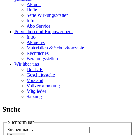
Aktuell
Hefte
Serie WirkungsStätten
Info
Abo Service
Prävention und Empowerment
Intro
Aktuelles
Materialien & Schutzkonzepte
Rechtliches
Beratungsstellen
Wir über uns
Der LJR
Geschäftsstelle
Vorstand
Vollversammlung
Mitglieder
Satzung
Suche
Suchformular
Suchen nach: