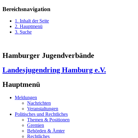
Bereichsnavigation
1. Inhalt der Seite
2. Hauptmenü
3. Suche
Hamburger Jugendverbände
Landesjugendring Hamburg e.V.
Hauptmenü
Meldungen
Nachrichten
Veranstaltungen
Politisches und Rechtliches
Themen & Positionen
Gremien
Behörden & Ämter
Rechtliches